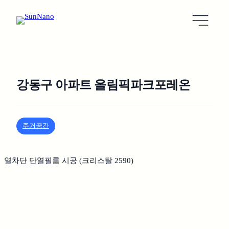
강동구 아파트 올림픽파크포레온
주거공간
열차단 단열필름 시공 (크리스탈 2590)