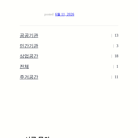
posted
6월 11, 2026
공공기관
13
민간기관
3
상업공간
18
전체
1
주거공간
11