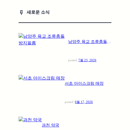
keep
새로운 소식
남양주 육교 조류충돌방
지필름
posted
7월 23, 2026
서초 아이스크림 매장
posted
6월 17, 2026
과천 약국