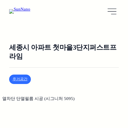
세종시 아파트 첫마을3단지퍼스트프
라임
주거공간
열차단 단열필름 시공 (시그니처 5095)