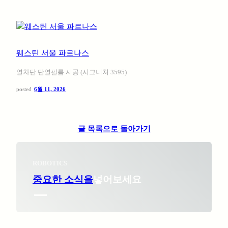
웨스틴 서울 파르나스
열차단 단열필름 시공 (시그니처 3595)
posted
6월 11, 2026
글 목록으로 돌아가기
ROBOTICS
중요한 소식을
넣어보세요