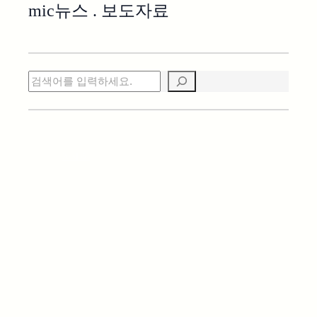
mic
뉴스 . 보도자료
검색
:
자세히
강서구
사무실