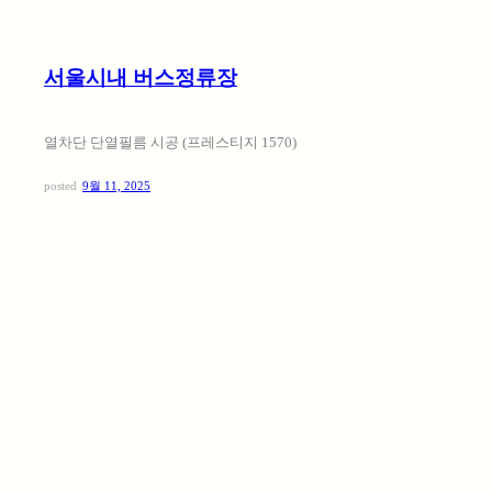
서울시내 버스정류장
열차단 단열필름 시공 (프레스티지 1570)
posted
9월 11, 2025
:
자세히
부산
기장군청