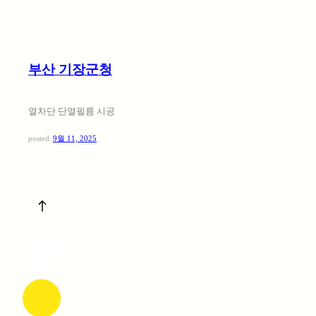
부산 기장군청
열차단 단열필름 시공
posted
9월 11, 2025