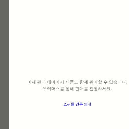
쇼핑몰 기능도 문제없어요 !!
⠀
우커머스
⠀
플러그인 !!
이제 판다 테마에서 제품도 함께 판매할 수 있습니다.
우커머스를 통해 판매를 진행하세요.
쇼핑몰 연동 안내