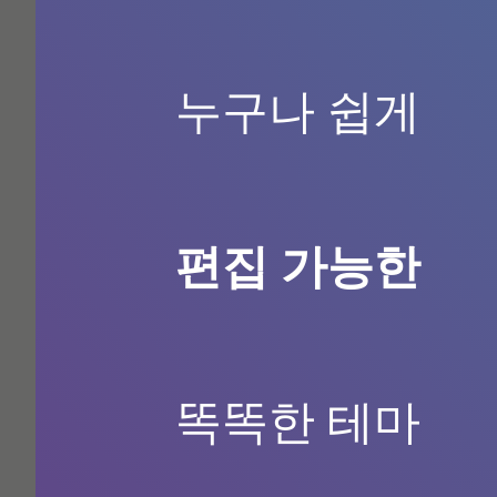
mic
뉴스 . 보도자료
누구나 쉽게
검색
:
자세히
편집 가능한
강서구
사무실
똑똑한 테마